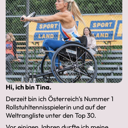
Hi, ich bin Tina.
Derzeit bin ich Österreich’s Nummer 1
Rollstuhltennisspielerin und auf der
Weltrangliste unter den Top 30.
Vor einigen Jahren durfte ich meine