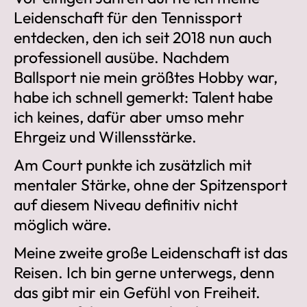
Leidenschaft für den Tennissport
entdecken, den ich seit 2018 nun auch
professionell ausübe. Nachdem
Ballsport nie mein größtes Hobby war,
habe ich schnell gemerkt: Talent habe
ich keines, dafür aber umso mehr
Ehrgeiz und Willensstärke.
Am Court punkte ich zusätzlich mit
mentaler Stärke, ohne der Spitzensport
auf diesem Niveau definitiv nicht
möglich wäre.
Meine zweite große Leidenschaft ist das
Reisen. Ich bin gerne unterwegs, denn
das gibt mir ein Gefühl von Freiheit.