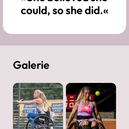
could, so she did.«
Galerie